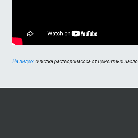
На видео:
очистка растворонасоса от цементных наслое