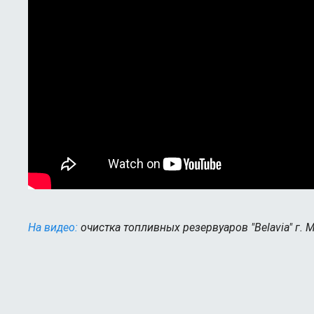
На видео:
очистка топливных резервуаров "Belavia" г. 